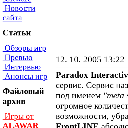
Новости
сайта
Статьи
Обзоры игр
Превью
12. 10. 2005 13:22
Интервью
Paradox Interacti
Анонсы игр
сервис. Сервис на
Файловый
под именем
"meta 
архив
огромное количес
возможности, убра
Игры от
ALAWAR
FrontLINE
абсолю