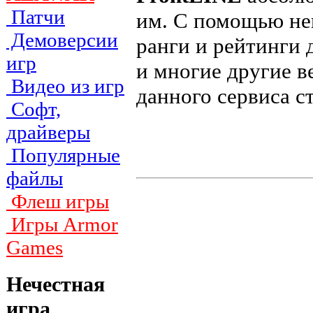
Патчи
им. С помощью не
Демоверсии
ранги и рейтинги 
игр
и многие другие в
Видео из игр
данного сервиса с
Софт,
драйверы
Популярные
файлы
Флеш игры
Игры Armor
Games
Нечестная
игра