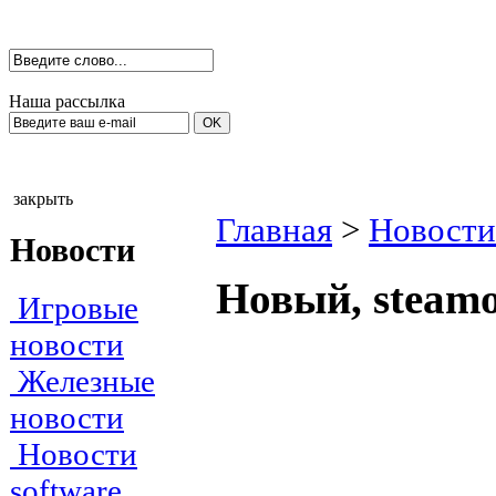
Наша рассылка
закрыть
Главная
>
Новости
Новости
Новый, steamо
Игровые
новости
Железные
новости
Новости
software