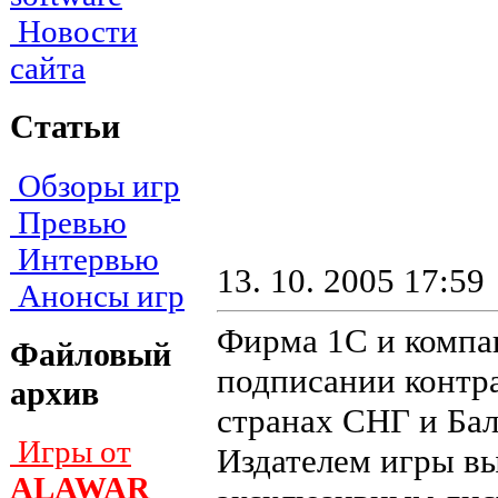
Новости
сайта
Статьи
Обзоры игр
Превью
Интервью
13. 10. 2005 17:59
Анонсы игр
Фирма 1С и компан
Файловый
подписании контра
архив
странах СНГ и Бал
Игры от
Издателем игры выс
ALAWAR