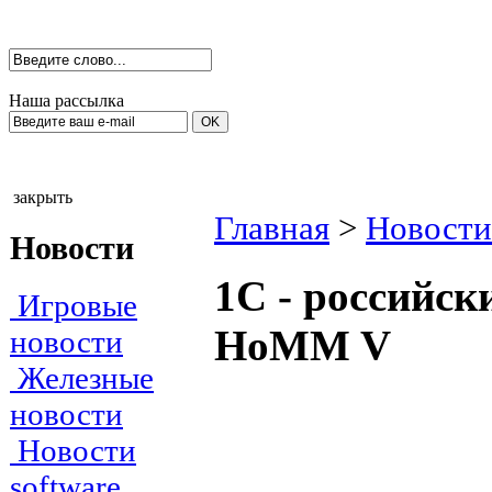
Наша рассылка
закрыть
Главная
>
Новости
Новости
1С - российс
Игровые
HoMM V
новости
Железные
новости
Новости
software