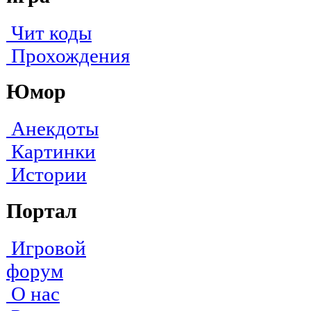
Чит коды
Прохождения
Юмор
Анекдоты
Картинки
Истории
Портал
Игровой
форум
О нас