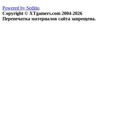
Powered by Seditio
Copyright © XTgamers.com 2004-2026
Перепечатка материалов сайта запрещена.