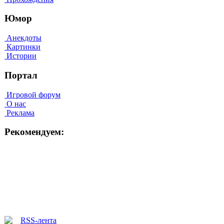
Юмор
Анекдоты
Картинки
Истории
Портал
Игровой форум
О нас
Реклама
Рекомендуем: