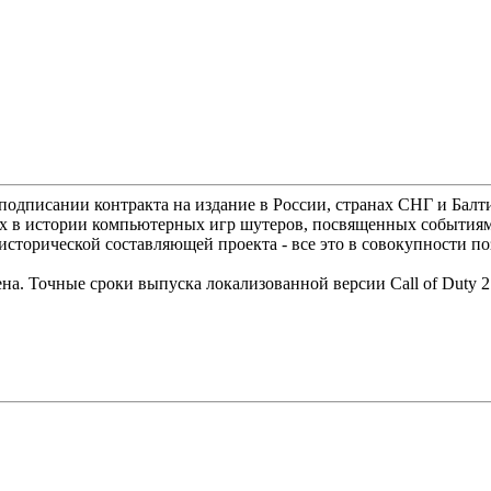
подписании контракта на издание в России, странах СНГ и Балти
чших в истории компьютерных игр шутеров, посвященных событ
исторической составляющей проекта - все это в совокупности поз
а. Точные сроки выпуска локализованной версии Call of Duty 2