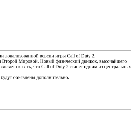
и локализованной версии игры Call of Duty 2.
иям Второй Мировой. Новый физический движок, высочайшего
воляет сказать, что Call of Duty 2 станет одним из центральных
 будут объявлены дополнительно.