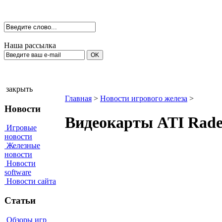
Наша рассылка
закрыть
Главная
>
Новости игрового железа
>
Новости
Видеокарты ATI Rade
Игровые
новости
Железные
новости
Новости
software
Новости сайта
Статьи
Обзоры игр