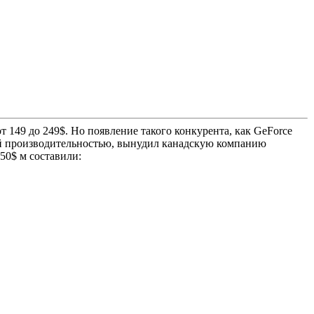
149 до 249$. Но появление такого конкурента, как GeForce
шей производительностью, вынудил канадскую компанию
50$ м составили: