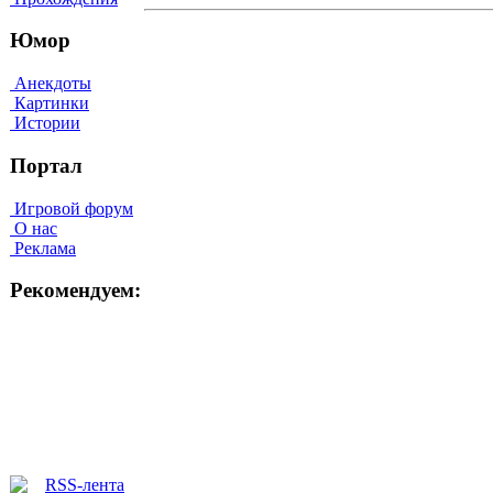
Юмор
Анекдоты
Картинки
Истории
Портал
Игровой форум
О нас
Реклама
Рекомендуем: