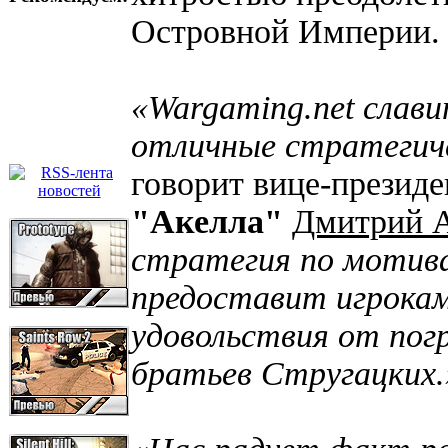
Островной Империи.
«Wargaming.net слав
отличные стратегичес
говорит вице-президе
"Акелла"
Дмитрий 
стратегия по моти
предоставит игрокам
удовольствия от по
братьев Стругацких.