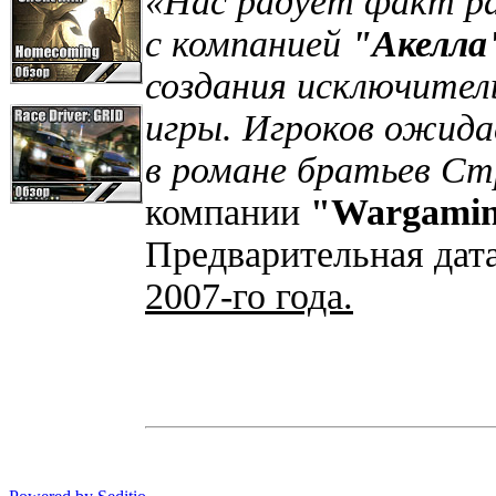
«Нас радует факт р
с компанией
"Акелла
создания исключител
игры. Игроков ожид
в романе братьев Ст
компании
"Wargamin
Предварительная дат
2007-го года.