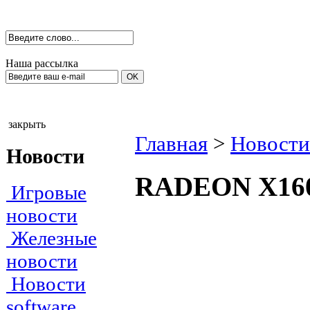
Наша рассылка
закрыть
Главная
>
Новости
Новости
RADEON X160
Игровые
новости
Железные
новости
Новости
software