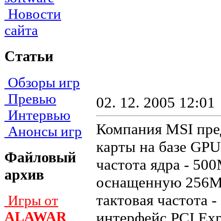
Новости
сайта
Статьи
Обзоры игр
Превью
02. 12. 2005 12:01
Интервью
Компания MSI пре
Анонсы игр
карты на базе GP
Файловый
частота ядра - 50
архив
оснащенную 256Мб
тактовая частота
Игры от
ALAWAR
интерфейс PCI Exp