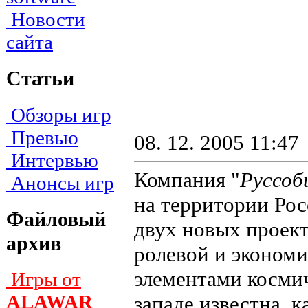
Новости
сайта
Статьи
Обзоры игр
Превью
08. 12. 2005 11:47
Интервью
Компания "
Руссо
Анонсы игр
на территории Рос
Файловый
двух новых проек
архив
ролевой и экономи
элементами космич
Игры от
ALAWAR
западе известна, к