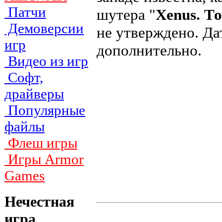
Патчи
шутера "
Xenus. Т
Демоверсии
не утверждено. Да
игр
дополнительно.
Видео из игр
Софт,
драйверы
Популярные
файлы
Флеш игры
Игры Armor
Games
Нечестная
игра