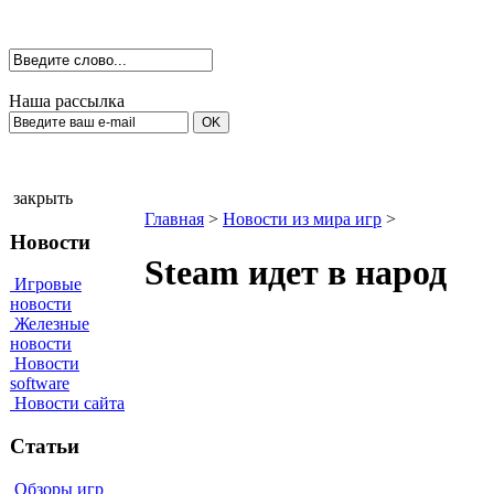
Наша рассылка
закрыть
Главная
>
Новости из мира игр
>
Новости
Steam идет в народ
Игровые
новости
Железные
новости
Новости
software
Новости сайта
Статьи
Обзоры игр