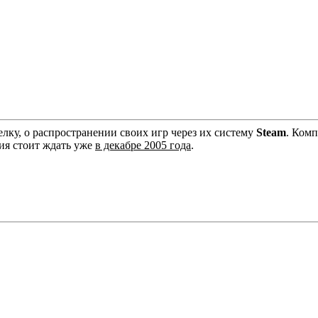
елку, о распространении своих игр через их систему
Steam
. Комп
ния стоит ждать уже
в декабре 2005 года
.