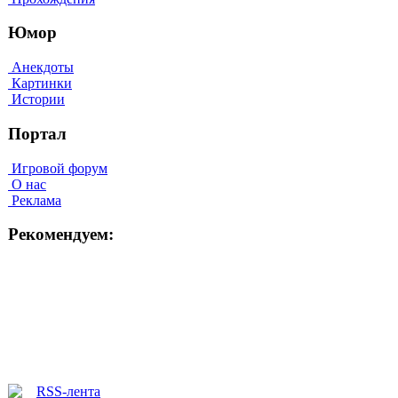
Юмор
Анекдоты
Картинки
Истории
Портал
Игровой форум
О нас
Реклама
Рекомендуем: