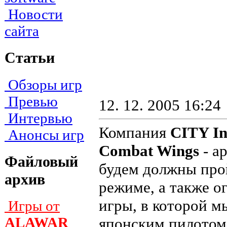
Новости
сайта
Статьи
Обзоры игр
Превью
12. 12. 2005 16:24
Интервью
Компания
CITY In
Анонсы игр
Combat Wings
- а
Файловый
будем должны про
архив
режиме, а также о
игры, в которой 
Игры от
ALAWAR
японским пилотом,