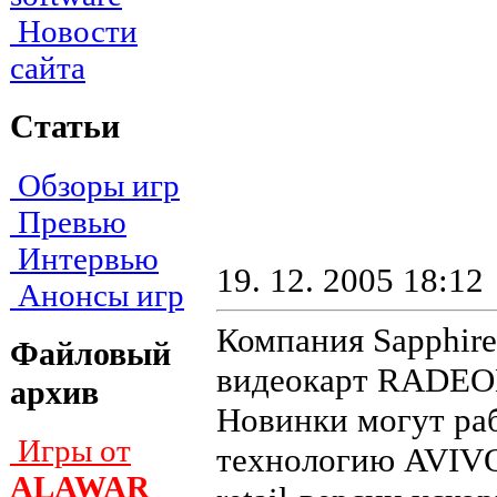
Новости
сайта
Статьи
Обзоры игр
Превью
Интервью
19. 12. 2005 18:12
Анонсы игр
Компания Sapphire
Файловый
видеокарт RADEO
архив
Новинки могут раб
Игры от
технологию AVIVO 
ALAWAR