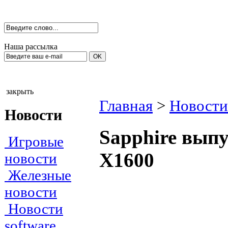
Наша рассылка
закрыть
Главная
>
Новости
Новости
Sapphire выпу
Игровые
X1600
новости
Железные
новости
Новости
software