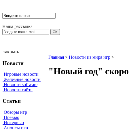
Наша рассылка
закрыть
Главная
>
Новости из мира игр
>
Новости
"Новый год" скоро
Игровые новости
Железные новости
Новости software
Новости сайта
Статьи
Обзоры игр
Превью
Интервью
Анонсы игр