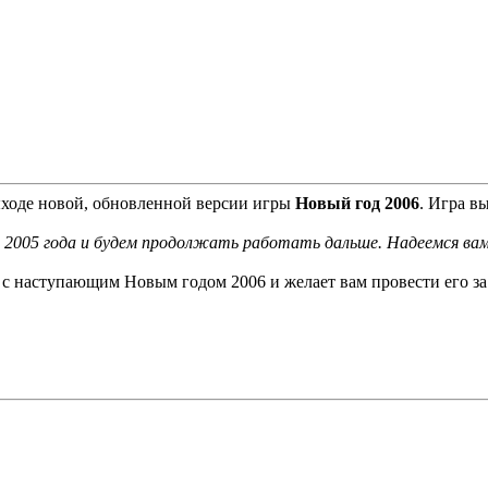
ыходе новой, обновленной версии игры
Новый год 2006
. Игра в
в 2005 года и будем продолжать работать дальше. Надеемся вам
 с наступающим Новым годом 2006 и желает вам провести его з