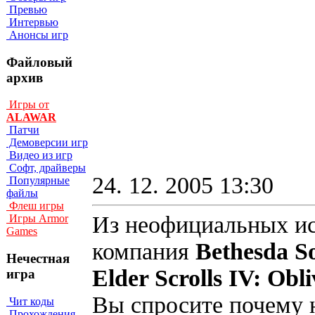
Превью
Интервью
Анонсы игр
Файловый
архив
Игры от
ALAWAR
Патчи
Демоверсии игр
Видео из игр
Софт, драйверы
24. 12. 2005 13:30
Популярные
файлы
Флеш игры
Из неофициальных ист
Игры Armor
Games
компания
Bethesda S
Нечестная
Elder Scrolls IV: Obli
игра
Вы спросите почему н
Чит коды
Прохождения