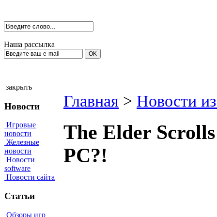
Наша рассылка
закрыть
Главная
>
Новости из
Новости
Игровые
The Elder Scrolls
новости
Железные
PC?!
новости
Новости
software
Новости сайта
Статьи
Обзоры игр