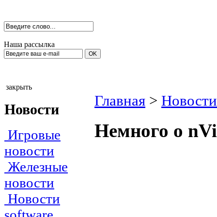
Наша рассылка
закрыть
Главная
>
Новости
Новости
Немного о nVi
Игровые
новости
Железные
новости
Новости
software