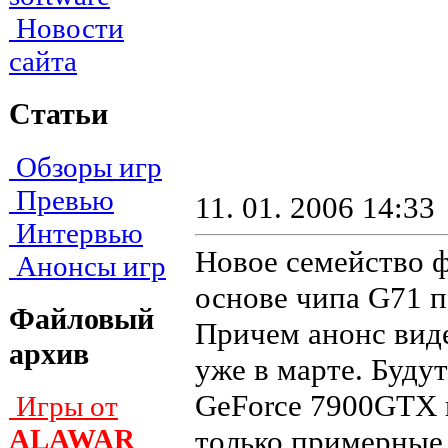
Новости
сайта
Статьи
Обзоры игр
Превью
11. 01. 2006 14:33
Интервью
Новое семейство ф
Анонсы игр
основе чипа G71 
Файловый
Причем анонс виде
архив
уже в марте. Буду
GeForce 7900GTX 
Игры от
ALAWAR
только примерные