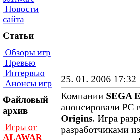
Новости
сайта
Статьи
Обзоры игр
Превью
Интервью
25. 01. 2006 17:32
Анонсы игр
Компании
SEGA E
Файловый
анонсировали PC 
архив
Origins
. Игра раз
Игры от
разработчиками и
ALAWAR