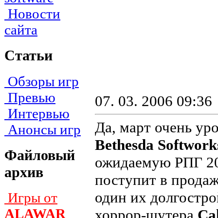
Новости
сайта
Статьи
Обзоры игр
Превью
07. 03. 2006 09:36
Интервью
Да, март очень ур
Анонсы игр
Bethesda Softwork
Файловый
ожидаемую РПГ 20
архив
поступит в продаж
один их долгостро
Игры от
ALAWAR
хоррор-шутера
Cal