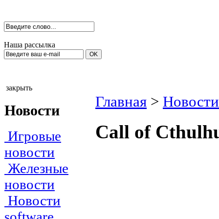
Наша рассылка
закрыть
Главная
>
Новости
Новости
Call of Cthulh
Игровые
новости
Железные
новости
Новости
software