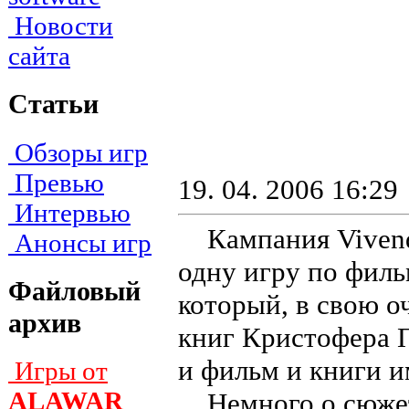
Новости
сайта
Статьи
Обзоры игр
Превью
19. 04. 2006 16:29
Интервью
Кампания Vivendi
Анонсы игр
одну игру по филь
Файловый
который, в свою о
архив
книг Кристофера Па
и фильм и книги и
Игры от
ALAWAR
Немного о сюжете