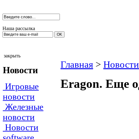
Наша рассылка
закрыть
Главная
>
Новости
Новости
Eragon. Еще 
Игровые
новости
Железные
новости
Новости
software