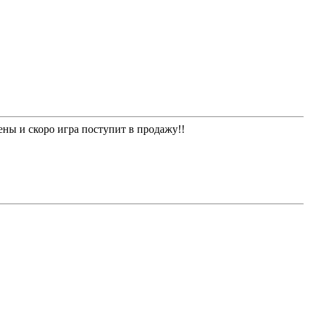
ены и скоро игра поступит в продажу!!