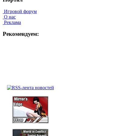
Игровой форум
О нас
Реклама
Рекомендуем: