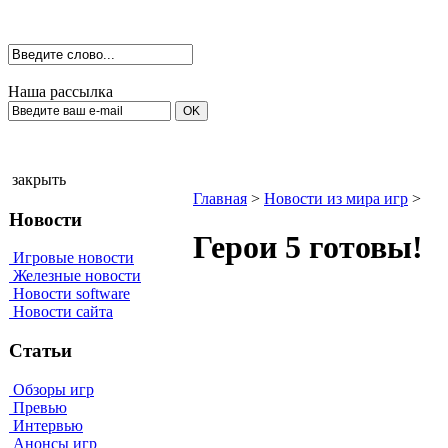
Наша рассылка
закрыть
Главная
>
Новости из мира игр
>
Новости
Герои 5 готовы!
Игровые новости
Железные новости
Новости software
Новости сайта
Статьи
Обзоры игр
Превью
Интервью
Анонсы игр