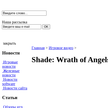
Наша рассылка
закрыть
Главная
>
Игровое видео
>
Новости
Shade: Wrath of Angel
Игровые
новости
Железные
новости
Новости
software
Новости сайта
Статьи
Обзоры игр