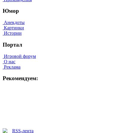
Юмор
Анекдоты
Картинки
Истории
Портал
Игровой форум
О нас
Реклама
Рекомендуем: