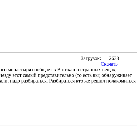
Загрузок:
2633
Скачать
ого монастыря сообщает в Ватикан о странных вещах,
езду этот самый представительно (то есть вы) обнаруживает
хали, надо разбираться. Разбираться кто же решил полакомиться