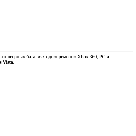
льтиплеерных баталиях одновременно Xbox 360, PC и
 Vista
.