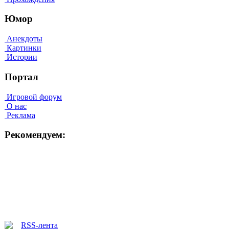
Юмор
Анекдоты
Картинки
Истории
Портал
Игровой форум
О нас
Реклама
Рекомендуем: