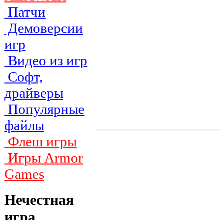
Патчи
Демоверсии
игр
Видео из игр
Софт,
драйверы
Популярные
файлы
Флеш игры
Игры Armor
Games
Нечестная
игра