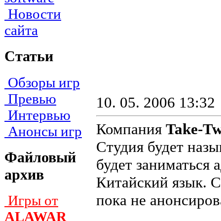
Новости
сайта
Статьи
Обзоры игр
Превью
10. 05. 2006 13:32
Интервью
Компания
Take-T
Анонсы игр
Студия будет назы
Файловый
будет заниматься 
архив
Китайский язык. С
пока не анонсирова
Игры от
ALAWAR