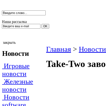
Наша рассылка
закрыть
Главная
>
Новости
Новости
Take-Two зав
Игровые
новости
Железные
новости
Новости
software