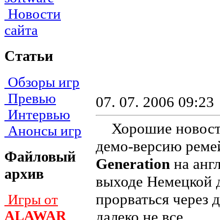
Новости
сайта
Статьи
Обзоры игр
Превью
07. 07. 2006 09:23
Интервью
Хорошие новости
Анонсы игр
демо-версию рем
Файловый
Generation
на анг
архив
выходе Немецкой д
прорваться через 
Игры от
ALAWAR
далеко не все.