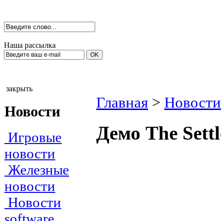
Наша рассылка
закрыть
Главная
>
Новости
Новости
Демо The Settl
Игровые
новости
Железные
новости
Новости
software