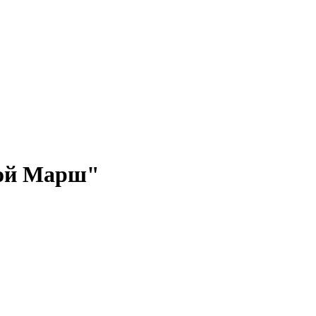
ной Марш"