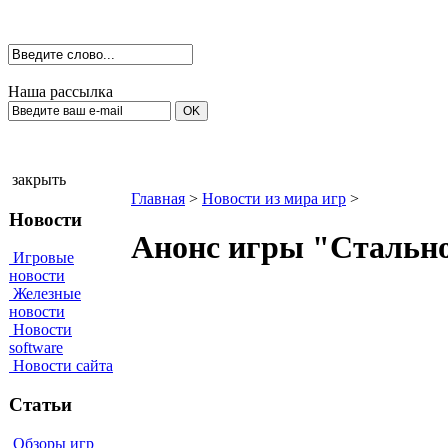
Наша рассылка
закрыть
Главная
>
Новости из мира игр
>
Новости
Анонс игры "Сталь
Игровые
новости
Железные
новости
Новости
software
Новости сайта
Статьи
Обзоры игр