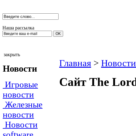
Наша рассылка
закрыть
Главная
>
Новости
Новости
Сайт The Lord 
Игровые
новости
Железные
новости
Новости
software