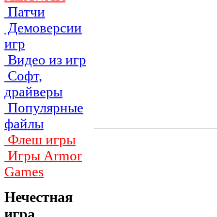
Патчи
Демоверсии
игр
Видео из игр
Софт,
драйверы
Популярные
файлы
Флеш игры
Игры Armor
Games
Нечестная
игра