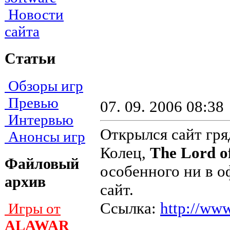
Новости
сайта
Статьи
Обзоры игр
Превью
07. 09. 2006 08:38
Интервью
Открылся сайт гр
Анонсы игр
Колец,
The Lord of
Файловый
особенного ни в о
архив
сайт.
Ссылка:
http://www
Игры от
ALAWAR