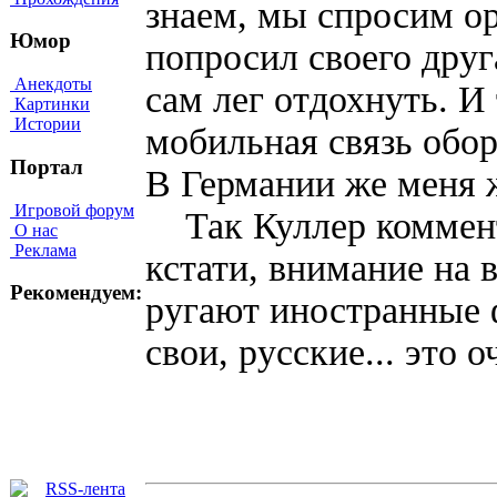
знаем, мы спросим орг
Юмор
попросил своего друг
Анекдоты
сам лег отдохнуть. И
Картинки
Истории
мобильная связь обор
Портал
В Германии же меня 
Игровой форум
Так Куллер коммен
О нас
Реклама
кстати, внимание на 
Рекомендуем:
ругают иностранные ф
свои, русские... это 