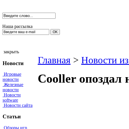
Наша рассылка
закрыть
Главная
>
Новости из
Новости
Игровые
Cooller опоздал
новости
Железные
новости
Новости
software
Новости сайта
Статьи
Обзоры игр