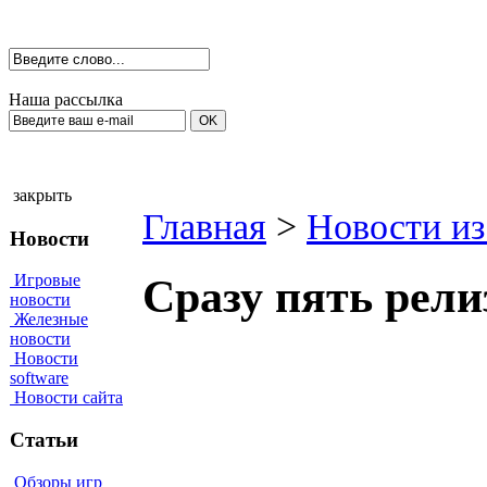
Наша рассылка
закрыть
Главная
>
Новости из
Новости
Игровые
Сразу пять рели
новости
Железные
новости
Новости
software
Новости сайта
Статьи
Обзоры игр