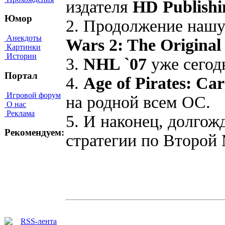
издателя
HD Publishi
Юмор
2. Продолжение наш
Анекдоты
Wars 2: The Original 
Картинки
Истории
3.
NHL `07
уже сегод
Портал
4.
Age of Pirates: Car
Игровой форум
на родной всем ОС.
О нас
Реклама
5. И наконец, долго
Рекомендуем:
стратегии по Второй