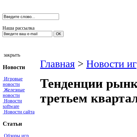
Наша рассылка
закрыть
Главная
>
Новости иг
Новости
Игровые
Тенденции рынк
новости
Железные
третьем квартал
новости
Новости
software
Новости сайта
Статьи
Обзоры игр