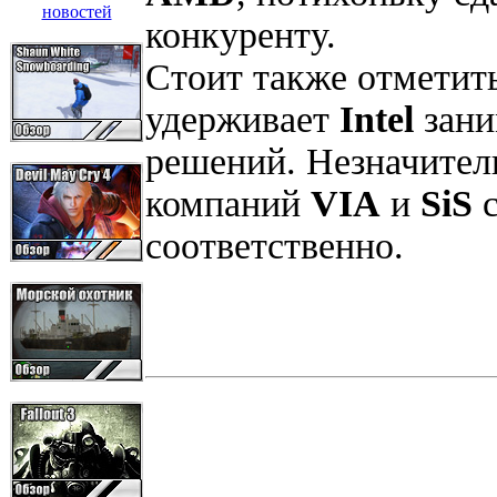
конкуренту.
Стоит также отметить
удерживает
Intel
зани
решений. Незначител
компаний
VIA
и
SiS
с
соответственно.