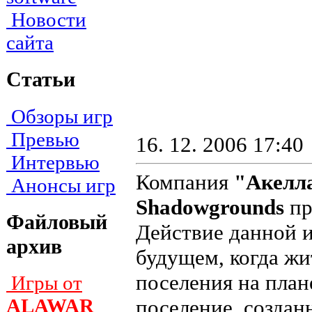
Новости
сайта
Статьи
Обзоры игр
Превью
16. 12. 2006 17:40
Интервью
Компания
"Акелл
Анонсы игр
Shadowgrounds
пр
Файловый
Действие данной 
архив
будущем, когда жи
поселения на план
Игры от
ALAWAR
поселение, создан