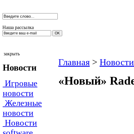
Наша рассылка
закрыть
Главная
>
Новости
Новости
«Новый» Rade
Игровые
новости
Железные
новости
Новости
software