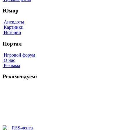
Юмор
Анекдоты
Картинки
Истории
Портал
Игровой форум
О нас
Реклама
Рекомендуем: