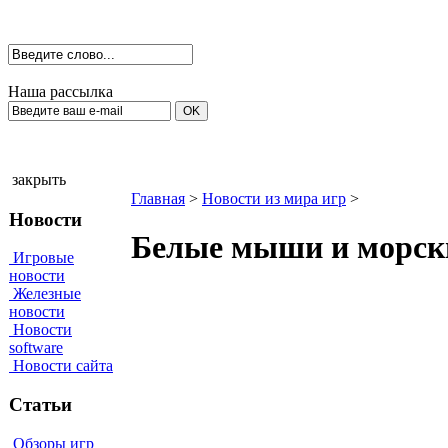
Наша рассылка
закрыть
Главная
>
Новости из мира игр
>
Новости
Белые мыши и морски
Игровые
новости
Железные
новости
Новости
software
Новости сайта
Статьи
Обзоры игр