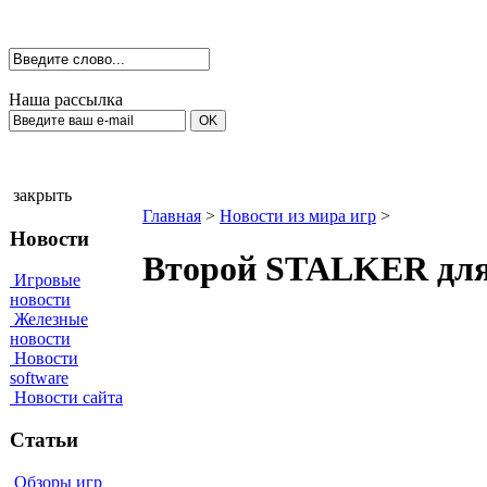
Наша рассылка
закрыть
Главная
>
Новости из мира игр
>
Новости
Второй STALKER для
Игровые
новости
Железные
новости
Новости
software
Новости сайта
Статьи
Обзоры игр