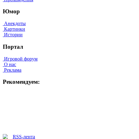
Юмор
Анекдоты
Картинки
Истории
Портал
Игровой форум
О нас
Реклама
Рекомендуем: