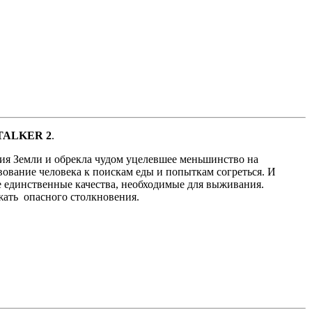
TALKER 2
.
ния Земли и обрекла чудом уцелевшее меньшинство на
ование человека к поискам еды и попыткам согреться. И
не единственные качества, необходимые для выживания.
жать опасного столкновения.