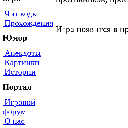
Чит коды
Прохождения
Игра появится в п
Юмор
Анекдоты
Картинки
Истории
Портал
Игровой
форум
О нас