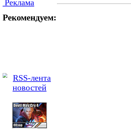
Реклама
Рекомендуем: