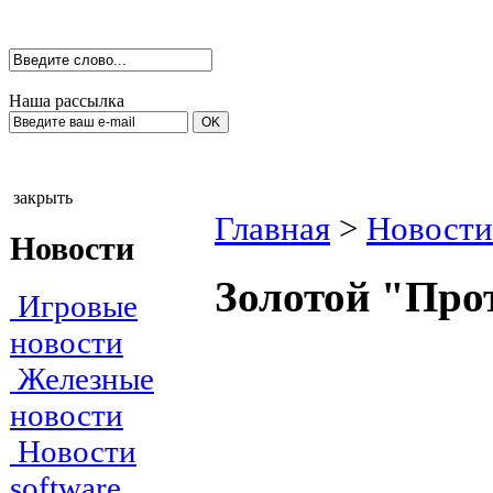
Наша рассылка
закрыть
Главная
>
Новости
Новости
Золотой "Про
Игровые
новости
Железные
новости
Новости
software