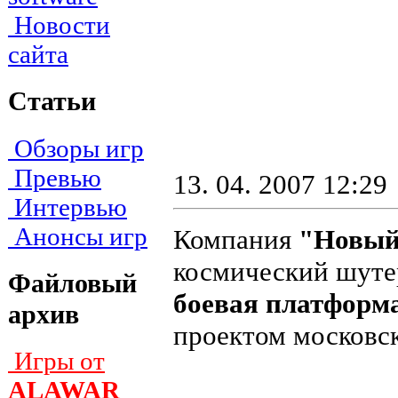
Новости
сайта
Статьи
Обзоры игр
Превью
13. 04. 2007 12:29
Интервью
Анонсы игр
Компания
"Новый
космический шут
Файловый
боевая платформ
архив
проектом московс
Игры от
ALAWAR