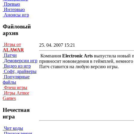
Превью
Интервью
Анонсы игр
Файловый
архив
Игры от
25. 04. 2007 15:21
ALAWAR
Патчи
Компания
Electronic Arts
выпустила новый п
Демоверсии игр
привносит нововедения в геймплей, немного 
Видео из игр
Патч ставится на любую версию игры.
Софт, драйверы
Популярные
файлы
Флеш игры
Игры Armor
Games
Нечестная
игра
Чит коды
Прохождения