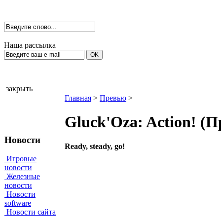
Наша рассылка
закрыть
Главная
>
Превью
>
Gluck'Oza: Action! (
Новости
Ready, steady, go!
Игровые
новости
Железные
новости
Новости
software
Новости сайта