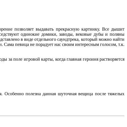
ворение позволяет выдавать прекрасную картинку. Все дышит
седствуют одинокие домики, заводы, вековые дубы и поляны
едставлено в виде отдельного саундтрека, который можно найти
 Сама певица не порадует нас своим интересным голосом, т.к.
оды за поле игровой карты, когда главная героиня растворяется
ея. Особенно полезна данная шуточная вещица после тяжелых