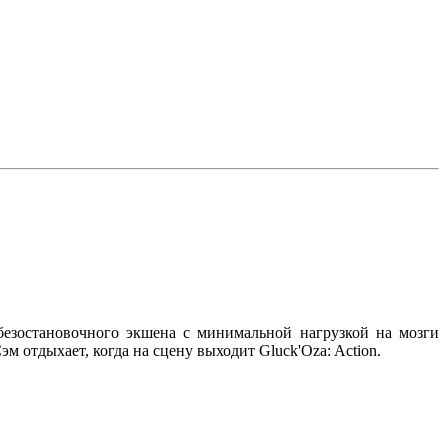
безостановочного экшена с минимальной нагрузкой на мозги
м отдыхает, когда на сцену выходит Gluck'Oza: Action.