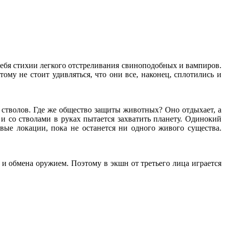
 себя стихии легкого отстреливания свиноподобных и вампиров.
му не стоит удивляться, что они все, наконец, сплотились и
 стволов. Где же общество защиты животных? Оно отдыхает, а
и со стволами в руках пытается захватить планету. Одинокий
овые локации, пока не останется ни одного живого существа.
и обмена оружием. Поэтому в экшн от третьего лица играется