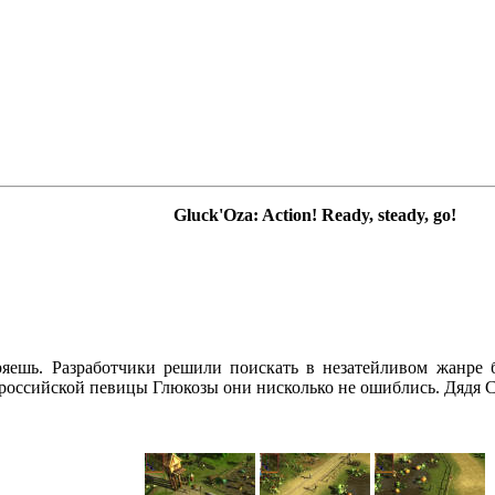
Gluck'Oza: Action! Ready, steady, go!
ряешь. Разработчики решили поискать в незатейливом жанре 
й российской певицы Глюкозы они нисколько не ошиблись. Дядя Сэ