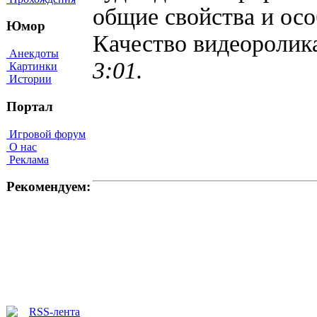
общие свойства и ос
Юмор
Качество видеороли
Анекдоты
3:01.
Картинки
Истории
Портал
Игровой форум
О нас
Реклама
Рекомендуем: