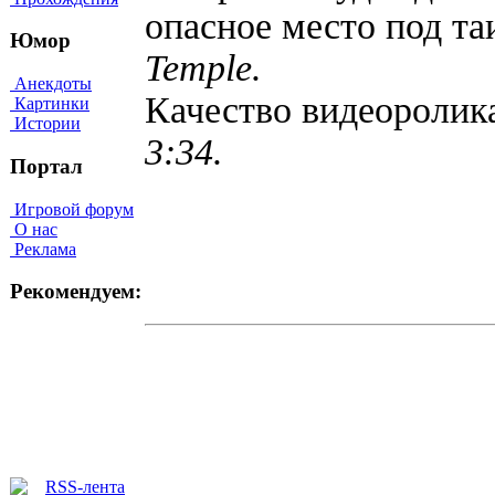
опасное место под т
Юмор
Temple.
Анекдоты
Качество видеороли
Картинки
Истории
3:34.
Портал
Игровой форум
О нас
Реклама
Рекомендуем: