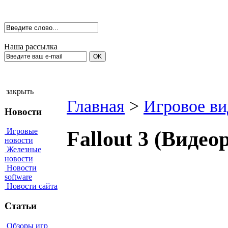
Наша рассылка
закрыть
Главная
>
Игровое ви
Новости
Игровые
Fallout 3 (Видео
новости
Железные
новости
Новости
software
Новости сайта
Статьи
Обзоры игр