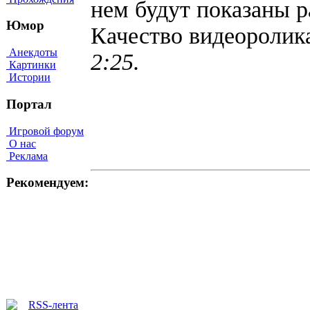
нем будут показаны р
Юмор
Качество видеороли
Анекдоты
2:25.
Картинки
Истории
Портал
Игровой форум
О нас
Реклама
Рекомендуем: