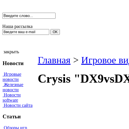
Наша рассылка
закрыть
Главная
>
Игровое ви
Новости
Игровые
Crysis "DX9vsD
новости
Железные
новости
Новости
software
Новости сайта
Статьи
Обзоры игр