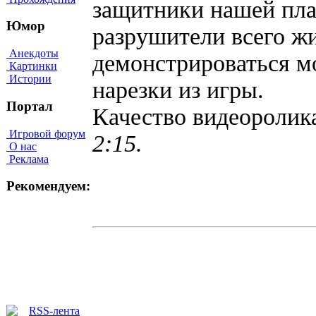
защитники нашей пл
Юмор
разрушители всего жи
Анекдоты
демонстрироваться м
Картинки
Истории
нарезки из игры.
Портал
Качество видеороли
Игровой форум
2:15.
О нас
Реклама
Рекомендуем: