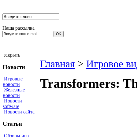
Наша рассылка
закрыть
Главная
>
Игровое ви
Новости
Игровые
Transformers: T
новости
Железные
новости
Новости
software
Новости сайта
Статьи
Обзоры игр