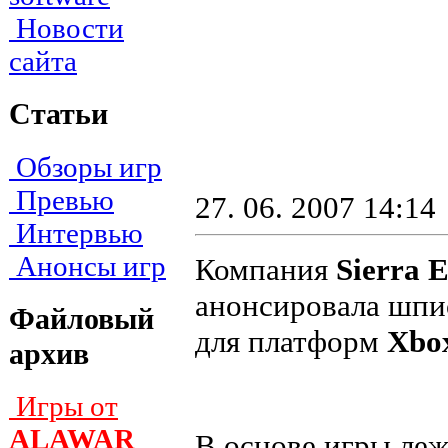
Новости
сайта
Статьи
Обзоры игр
Превью
27. 06. 2007 14:14
Интервью
Анонсы игр
Компания
Sierra 
анонсировала шп
Файловый
для платформ
Xbo
архив
Игры от
ALAWAR
В оcнове игры леж