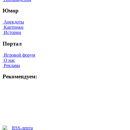
Юмор
Анекдоты
Картинки
Истории
Портал
Игровой форум
О нас
Реклама
Рекомендуем: