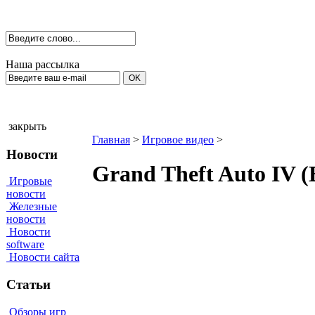
Наша рассылка
закрыть
Главная
>
Игровое видео
>
Новости
Grand Theft Auto IV 
Игровые
новости
Железные
новости
Новости
software
Новости сайта
Статьи
Обзоры игр