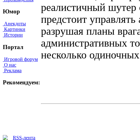
реалистичный шутер с
Юмор
предстоит управлять 
Анекдоты
разрушая планы враг
Картинки
Истории
административных то
Портал
несколько одиночных
Игровой форум
О нас
Реклама
Рекомендуем: