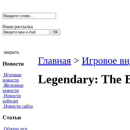
Наша рассылка
закрыть
Главная
>
Игровое ви
Новости
Игровые
Legendary: The 
новости
Железные
новости
Новости
software
Новости сайта
Статьи
Обзоры игр