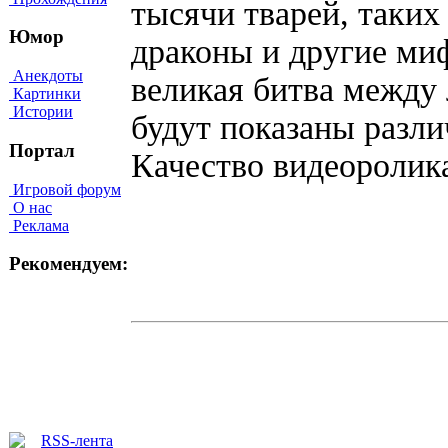
тысячи тварей, таких
Юмор
драконы и другие ми
Анекдоты
великая битва между
Картинки
Истории
будут показаны разли
Портал
Качество видеороли
Игровой форум
О нас
Реклама
Рекомендуем: