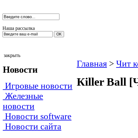
Наша рассылка
закрыть
Главная
>
Чит 
Новости
Кiller Ваll 
Игровые новости
Железные
новости
Новости software
Новости сайта