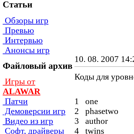
Статьи
Обзоры игр
Превью
Интервью
Анонсы игр
10. 08. 2007 14:
Файловый архив
Коды для уровн
Игры от
ALAWAR
1 one
Патчи
2 phasetwo
Демоверсии игр
3 author
Видео из игр
4 twins
Софт, драйверы