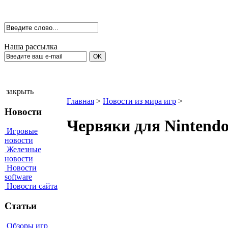
Наша рассылка
закрыть
Главная
>
Новости из мира игр
>
Новости
Червяки для Nintend
Игровые
новости
Железные
новости
Новости
software
Новости сайта
Статьи
Обзоры игр