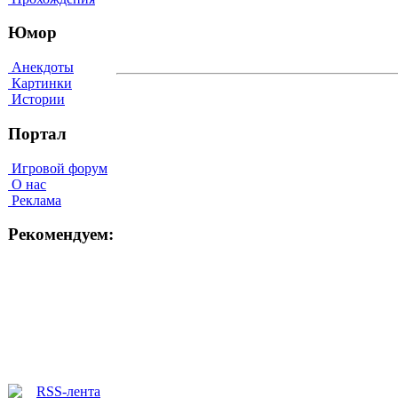
Юмор
Анекдоты
Картинки
Истории
Портал
Игровой форум
О нас
Реклама
Рекомендуем: