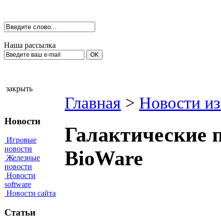
Наша рассылка
закрыть
Главная
>
Новости из
Новости
Галактические п
Игровые
новости
BioWare
Железные
новости
Новости
software
Новости сайта
Статьи