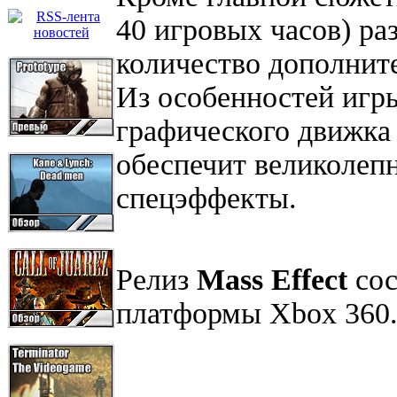
40 игровых часов) р
количество дополнит
Из особенностей игр
графического движк
обеспечит великолеп
спецэффекты.
Релиз
Mass Effect
сос
платформы Xbox 360