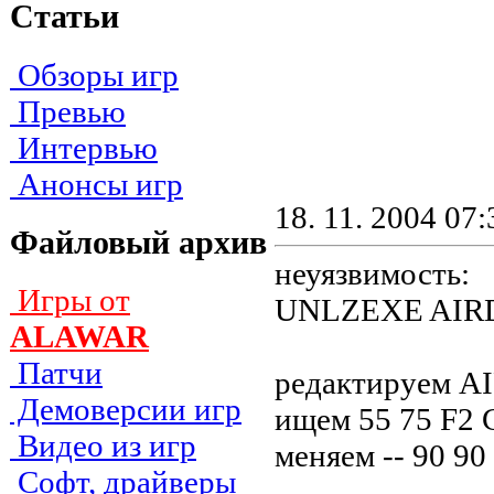
Статьи
Обзоры игр
Превью
Интервью
Анонсы игр
18. 11. 2004 07:
Файловый архив
неуязвимость:
Игры от
UNLZEXE AIR
ALAWAR
Патчи
редактируем 
Демоверсии игр
ищем 55 75 F2 
Видео из игр
меняем -- 90 90 
Софт, драйверы