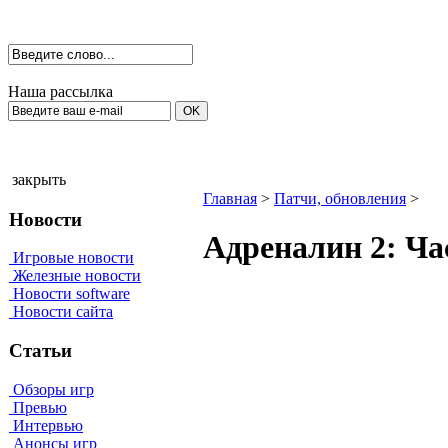
Наша рассылка
закрыть
Главная
>
Патчи, обновления
>
Новости
Адреналин 2: Час
Игровые новости
Железные новости
Новости software
Новости сайта
Статьи
Обзоры игр
Превью
Интервью
Анонсы игр