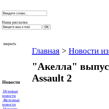
Наша рассылка
закрыть
Главная
>
Новости из
"Акелла" выпус
Assault 2
Новости
Игровые
новости
Железные
новости
Новости