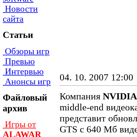
Новости
сайта
Статьи
Обзоры игр
Превью
Интервью
04. 10. 2007 12:00
Анонсы игр
Компания
NVIDIA
Файловый
middle-end видеок
архив
представит обновл
Игры от
GTS с 640 Мб виде
ALAWAR