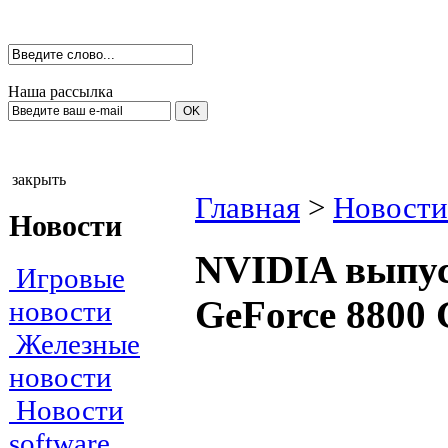
Наша рассылка
закрыть
Главная
>
Новости
Новости
NVIDIA выпус
Игровые
GeForce 8800
новости
Железные
новости
Новости
software